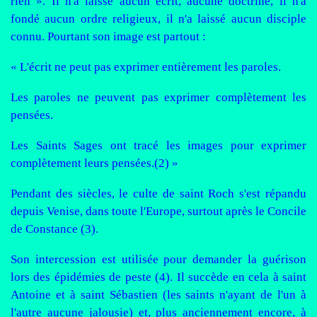
rien ». Il n'a laissé aucun écrit, aucune doctrine, il n'a
fondé aucun ordre religieux, il n'a laissé aucun disciple
connu. Pourtant son image est partout :
« L'écrit ne peut pas exprimer entièrement les paroles.
Les paroles ne peuvent pas exprimer complètement les
pensées.
Les Saints Sages ont tracé les images pour exprimer
complètement leurs pensées.(2) »
Pendant des siècles, le culte de saint Roch s'est répandu
depuis Venise, dans toute l'Europe, surtout après le Concile
de Constance (3).
Son intercession est utilisée pour demander la guérison
lors des épidémies de peste (4). Il succède en cela à saint
Antoine et à saint Sébastien (les saints n'ayant de l'un à
l'autre aucune jalousie) et, plus anciennement encore, à