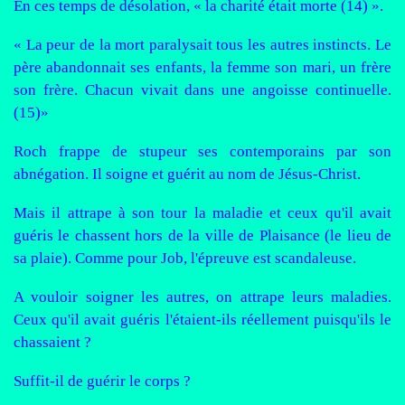
En ces temps de désolation, « la charité était morte (14) ».
« La peur de la mort paralysait tous les autres instincts. Le
père abandonnait ses enfants, la femme son mari, un frère
son frère. Chacun vivait dans une angoisse continuelle.
(15)»
Roch frappe de stupeur ses contemporains par son
abnégation. Il soigne et guérit au nom de Jésus-Christ.
Mais il attrape à son tour la maladie et ceux qu'il avait
guéris le chassent hors de la ville de Plaisance (le lieu de
sa plaie). Comme pour Job, l'épreuve est scandaleuse.
A vouloir soigner les autres, on attrape leurs maladies.
Ceux qu'il avait guéris l'étaient-ils réellement puisqu'ils le
chassaient ?
Suffit-il de guérir le corps ?