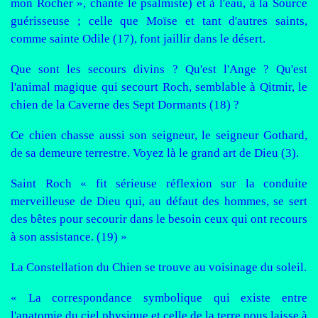
mon Rocher », chante le psalmiste) et à l'eau, à la Source
guérisseuse ; celle que Moïse et tant d'autres saints,
comme sainte Odile (17), font jaillir dans le désert.
Que sont les secours divins ? Qu'est l'Ange ? Qu'est
l'animal magique qui secourt Roch, semblable à Qitmir, le
chien de la Caverne des Sept Dormants (18) ?
Ce chien chasse aussi son seigneur, le seigneur Gothard,
de sa demeure terrestre. Voyez là le grand art de Dieu (3).
Saint Roch « fit sérieuse réflexion sur la conduite
merveilleuse de Dieu qui, au défaut des hommes, se sert
des bêtes pour secourir dans le besoin ceux qui ont recours
à son assistance. (19) »
La Constellation du Chien se trouve au voisinage du soleil.
« La correspondance symbolique qui existe entre
l'anatomie du ciel physique et celle de la terre nous laisse à