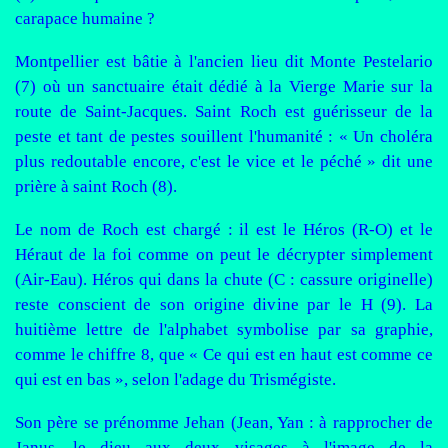
carapace humaine ?
Montpellier est bâtie à l'ancien lieu dit Monte Pestelario
(7) où un sanctuaire était dédié à la Vierge Marie sur la
route de Saint-Jacques. Saint Roch est guérisseur de la
peste et tant de pestes souillent l'humanité : « Un choléra
plus redoutable encore, c'est le vice et le péché » dit une
prière à saint Roch (8).
Le nom de Roch est chargé : il est le Héros (R-O) et le
Héraut de la foi comme on peut le décrypter simplement
(Air-Eau). Héros qui dans la chute (C : cassure originelle)
reste conscient de son origine divine par le H (9). La
huitième lettre de l'alphabet symbolise par sa graphie,
comme le chiffre 8, que « Ce qui est en haut est comme ce
qui est en bas », selon l'adage du Trismégiste.
Son père se prénomme Jehan (Jean, Yan : à rapprocher de
Janus, le dieu aux deux visages à l'image de la