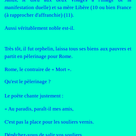
manifestation duelle) et sa mère Libère (10 ou bien France
(à rapprocher d'affranchie) (11).
Aussi véritablement noble est-il.
Très tôt, il fut orphelin, laissa tous ses biens aux pauvres et
partit en pèlerinage pour Rome.
Rome, le contraire de « Mort ».
Qu'est le pèlerinage ?
Le poète chante justement :
« Au paradis, paraît-il mes amis,
C'est pas la place pour les souliers vernis.
Dépêchez-vous de salir vos souliers,