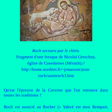
Roch secouru par le chien.
Fragment d'une fresque de Nicolaï Greschny,
église de Casedarnes (Hérault).//
http://home.nordnet.fr/~jrmasson/jean-
roch/saintroch3.htm
Qu'est l'épreuve de la Caverne que l'on retrouve dans
toutes les traditions ?
Roch est associé au Rocher (« Yahvé est mon Rempart,