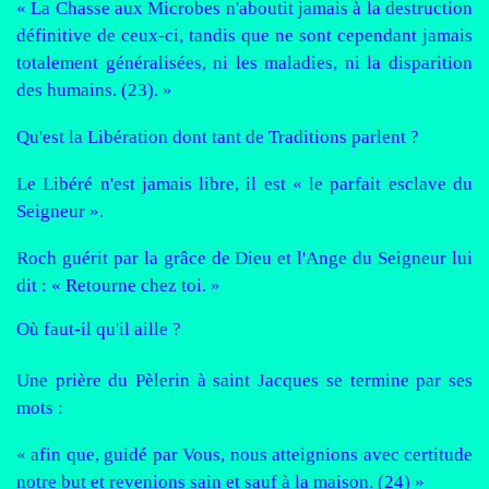
« La Chasse aux Microbes n'aboutit jamais à la destruction
définitive de ceux-ci, tandis que ne sont cependant jamais
totalement généralisées, ni les maladies, ni la disparition
des humains. (23). »
Qu'est la Libération dont tant de Traditions parlent ?
Le Libéré n'est jamais libre, il est « le parfait esclave du
Seigneur ».
Roch guérit par la grâce de Dieu et l'Ange du Seigneur lui
dit : « Retourne chez toi. »
Où faut-il qu'il aille ?
Une prière du Pèlerin à saint Jacques se termine par ses
mots :
« afin que, guidé par Vous, nous atteignions avec certitude
notre but et revenions sain et sauf à la maison. (24) »