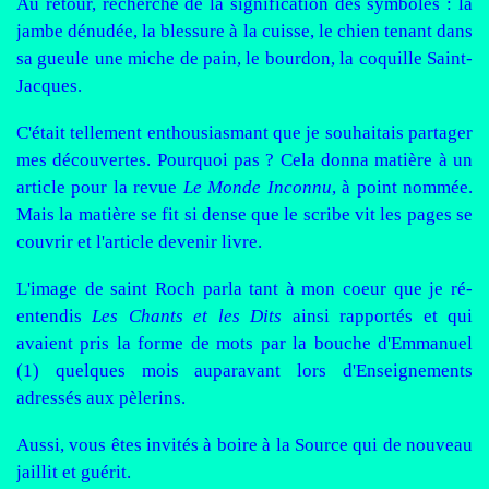
Au retour, recherche de la signification des symboles : la
jambe dénudée, la blessure à la cuisse, le chien tenant dans
sa gueule une miche de pain, le bourdon, la coquille Saint-
Jacques.
C'était tellement enthousiasmant que je souhaitais partager
mes découvertes. Pourquoi pas ? Cela donna matière à un
article pour la revue
Le Monde Inconnu
, à point nommée.
Mais la matière se fit si dense que le scribe vit les pages se
couvrir et l'article devenir livre.
L'image de saint Roch parla tant à mon coeur que je ré-
entendis
Les Chants et les Dits
ainsi rapportés et qui
avaient pris la forme de mots par la bouche d'Emmanuel
(1) quelques mois auparavant lors d'Enseignements
adressés aux pèlerins.
Aussi, vous êtes invités à boire à la Source qui de nouveau
jaillit et guérit.