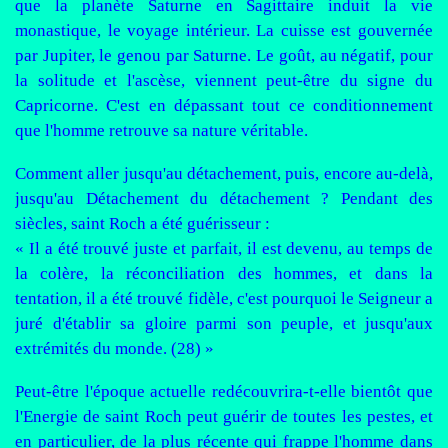
que la planète Saturne en Sagittaire induit la vie
monastique, le voyage intérieur. La cuisse est gouvernée
par Jupiter, le genou par Saturne. Le goût, au négatif, pour
la solitude et l'ascèse, viennent peut-être du signe du
Capricorne. C'est en dépassant tout ce conditionnement
que l'homme retrouve sa nature véritable.
Comment aller jusqu'au détachement, puis, encore au-delà,
jusqu'au Détachement du détachement ? Pendant des
siècles, saint Roch a été guérisseur :
« Il a été trouvé juste et parfait, il est devenu, au temps de
la colère, la réconciliation des hommes, et dans la
tentation, il a été trouvé fidèle, c'est pourquoi le Seigneur a
juré d'établir sa gloire parmi son peuple, et jusqu'aux
extrémités du monde. (28) »
Peut-être l'époque actuelle redécouvrira-t-elle bientôt que
l'Energie de saint Roch peut guérir de toutes les pestes, et
en particulier, de la plus récente qui frappe l'homme dans