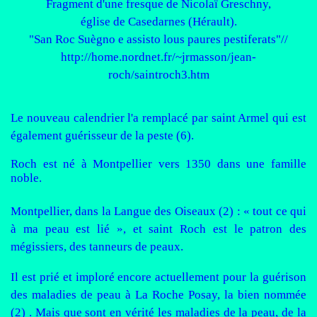
Fragment d'une fresque de Nicolaï Greschny,
église de Casedarnes (Hérault).
"San Roc Suègno e assisto lous paures pestiferats"//
http://home.nordnet.fr/~jrmasson/jean-
roch/saintroch3.htm
Le nouveau calendrier l'a remplacé par saint Armel qui est
également guérisseur de la peste (6).
Roch est né à Montpellier vers 1350 dans une famille
noble.
Montpellier, dans la Langue des Oiseaux (2) : « tout ce qui
à ma peau est lié », et saint Roch est le patron des
mégissiers, des tanneurs de peaux.
Il est prié et imploré encore actuellement pour la guérison
des maladies de peau à La Roche Posay, la bien nommée
(2) . Mais que sont en vérité les maladies de la peau, de la