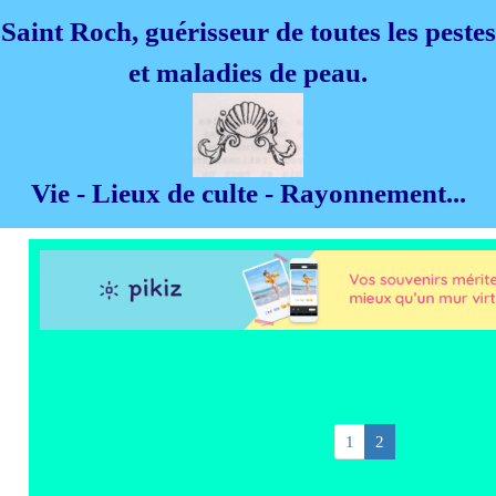
Saint Roch, guérisseur de toutes les pestes
et maladies de peau.
Vie - Lieux de culte - Rayonnement...
1
2